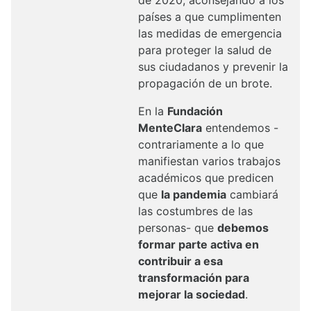
de 2020, aconsejando a los
países a que cumplimenten
las medidas de emergencia
para proteger la salud de
sus ciudadanos y prevenir la
propagación de un brote.
En la
Fundación
MenteClara
entendemos -
contrariamente a lo que
manifiestan varios trabajos
académicos que predicen
que
la pandemia
cambiará
las costumbres de las
personas- que
debemos
formar parte activa en
contribuir a esa
transformación para
mejorar la sociedad
.